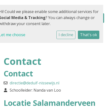
Hi! Could we please enable some additional services for
Social Media & Tracking
? You can always change or
withdraw your consent later.
Let me choose
I decline
That's ok
Contact
Contact
directie@deduif-nissewijs.nl
Schoolleider: Nanda van Loo
Locatie Salamanderveen