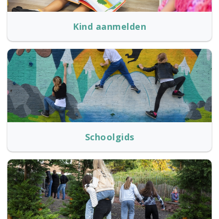
Kind aanmelden
Schoolgids