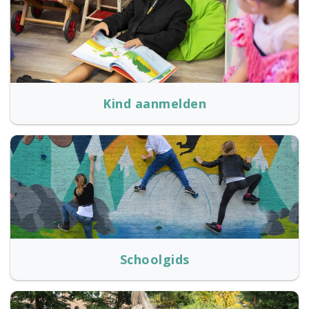
Kind aanmelden
Schoolgids